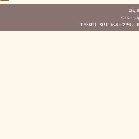
网站
Copyright @
中国•成都 成都世纪城天堂洲际大饭店(电话028-85