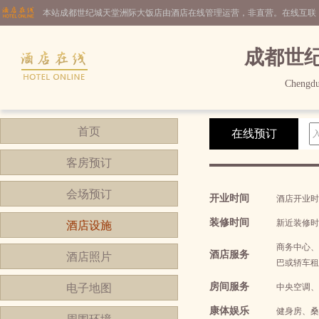
本站成都世纪城天堂洲际大饭店由酒店在线管理运营，非直营。在线互联
成都世
Chengdu 
首页
在线预订
客房预订
会场预订
开业时间
酒店开业时间2
装修时间
新近装修时间2
酒店设施
商务中心、
酒店服务
酒店照片
巴或轿车租
房间服务
电子地图
中央空调、
康体娱乐
健身房、桑